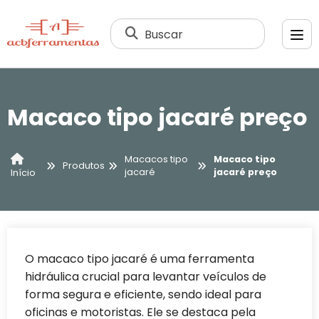
Buscar
Macaco tipo jacaré preço
Macacos tipo
Macaco tipo
Produtos
jacaré
jacaré preço
Início
O macaco tipo jacaré é uma ferramenta
hidráulica crucial para levantar veículos de
forma segura e eficiente, sendo ideal para
oficinas e motoristas. Ele se destaca pela