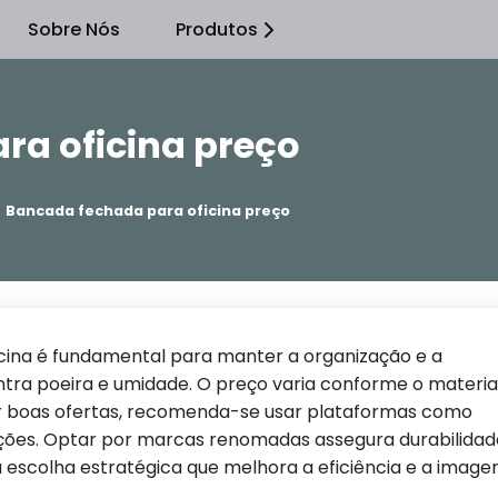
Sobre Nós
Produtos
ra oficina preço
Bancada fechada para oficina preço
cina é fundamental para manter a organização e a
ra poeira e umidade. O preço varia conforme o material
r boas ofertas, recomenda-se usar plataformas como
moções. Optar por marcas renomadas assegura durabilidad
 escolha estratégica que melhora a eficiência e a imag