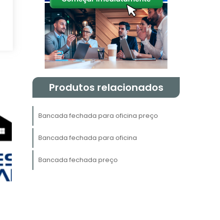
.
Produtos relacionados
,
Bancada fechada para oficina preço
e
Bancada fechada para oficina
Bancada fechada preço
,
l
.
e