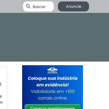
Buscar
Anuncie
,
e
em