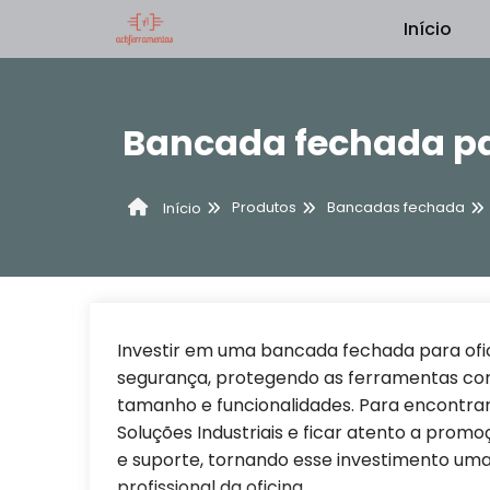
Início
Bancada fechada pa
Produtos
Bancadas fechada
Início
Investir em uma bancada fechada para ofi
segurança, protegendo as ferramentas cont
tamanho e funcionalidades. Para encontra
Soluções Industriais e ficar atento a pro
e suporte, tornando esse investimento uma
profissional da oficina.