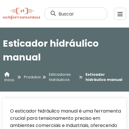
Buscar
Esticador hidráulico
manual
Esticadores
Esticador
Produtos
hidráulicos
hidráulico manual
Início
O esticador hidráulico manual é uma ferramenta
crucial para tensionamento preciso em
ambientes comerciais e industriais, oferecendo