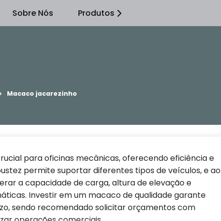
Sobre Nós
Produtos
Macaco jacarezinho
cial para oficinas mecânicas, oferecendo eficiência e
ustez permite suportar diferentes tipos de veículos, e ao
rar a capacidade de carga, altura de elevação e
áticas. Investir em um macaco de qualidade garante
azo, sendo recomendado solicitar orçamentos com
mizar operações comerciais.