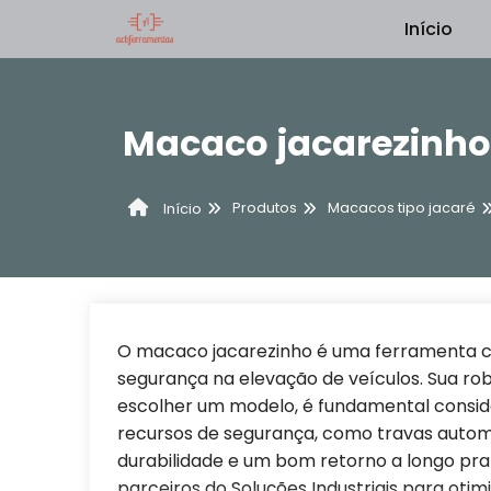
Início
Macaco jacarezinho
Produtos
Macacos tipo jacaré
Início
O macaco jacarezinho é uma ferramenta cru
segurança na elevação de veículos. Sua rob
escolher um modelo, é fundamental conside
recursos de segurança, como travas autom
durabilidade e um bom retorno a longo pr
parceiros do Soluções Industriais para oti