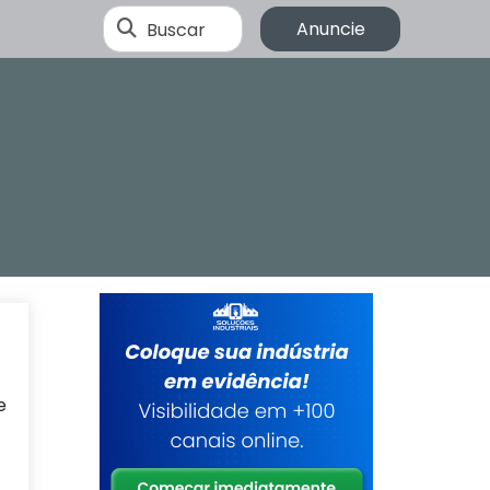
Buscar
Anuncie
e