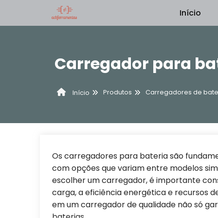
Início
Carregador para ba
Produtos
Carregadores de bater
Início
Os carregadores para bateria são fundamen
com opções que variam entre modelos simpl
escolher um carregador, é importante cons
carga, a eficiência energética e recursos 
em um carregador de qualidade não só gar
baterias.