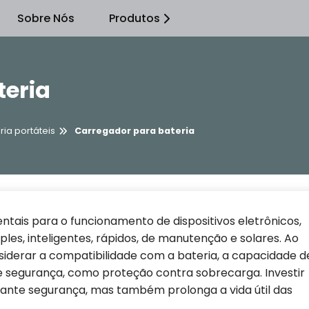
Sobre Nós
Produtos
teria
ia portáteis
Carregador para bateria
tais para o funcionamento de dispositivos eletrônicos,
es, inteligentes, rápidos, de manutenção e solares. Ao
iderar a compatibilidade com a bateria, a capacidade d
de segurança, como proteção contra sobrecarga. Investir
ante segurança, mas também prolonga a vida útil das